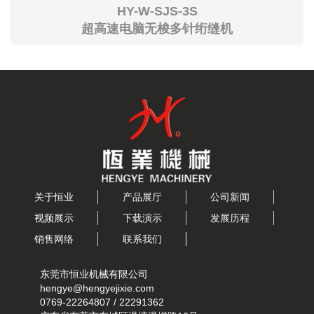
HY-W-SJS-3S
超高速电脑无梭多针绗缝机
关于恒业
产品展厅
公司新闻
视频展示
下载演示
发展历程
销售网络
联系我们
东莞市恒业机械有限公司
hengye@hengyejixie.com
0769-22264807 / 22291362