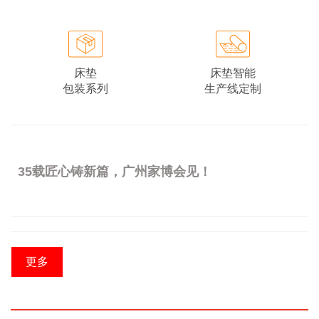
床垫
床垫智能
包装系列
生产线定制
35载匠心铸新篇，广州家博会见！
更多