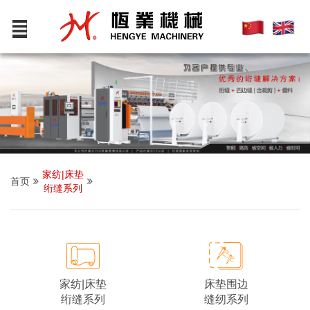
家纺|床垫
首页
绗缝系列
床垫围边
家纺|床垫
缝纫系列
绗缝系列