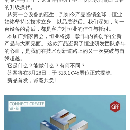
的升级换代。
从第一台设备的诞生，到如今产品畅销全球，恒业
始终坚持以技术立身，以品质说话。我们深知，每一
台设备的背后，都是客户对恒业的信任与托付。
本届广州家博会，恒业将携一款“国内首创”的全新
产品与大家见面。
这款产品凝聚了恒业研发团队多年
的心血，是我们在技术创新道路上的又一次突破与自
我超越。
它是什么？能做什么？有何不同？
答案将在
月
日，于
展位正式揭晓。
3
28
S13.1 C46
新品首发，诚邀共赏
!