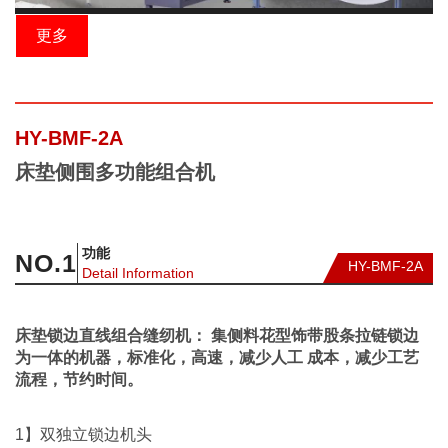
更多
HY-BMF-2A
床垫侧围多功能组合机
功能
NO.
1
HY-BMF-2A
Detail Information
床垫锁边直线组合缝纫机： 集侧料花型饰带股条拉链锁边
为一体的机器，标准化，高速，减少人工 成本，减少工艺
流程，节约时间。
1】双独立锁边机头