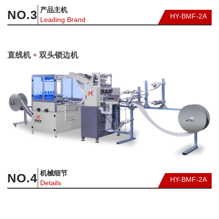
产品主机
NO.
3
HY-BMF-2A
Leading Brand
直线机
+
双头锁边机
机械细节
NO.
4
HY-BMF-2A
Details