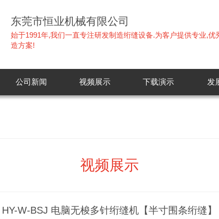
东莞市恒业机械有限公司
始于1991年,我们一直专注研发制造绗缝设备.为客户提供专业,
造方案!
公司新闻
视频展示
下载演示
发
视频展示
HY-W-BSJ 电脑无梭多针绗缝机【半寸围条绗缝】