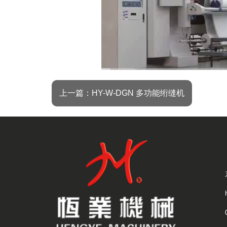
00:00
/
04:09
上一篇：HY-W-DGN 多功能绗缝机