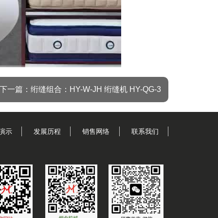
540P
1x
下一篇：绗缝组合：HY-W-JH 绗缝机 HY-QG-3
演示
发展历程
销售网络
联系我们