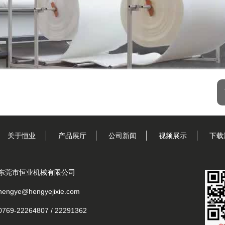
关于恒业
产品展厅
公司新闻
视频展示
下载
东莞市恒业机械有限公司
hengye@hengyejixie.com
0769-22264807 / 22291362