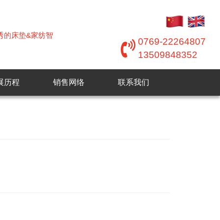
优秀的床垫&家纺智
0769-22264807
13509848352
展历程
销售网络
联系我们